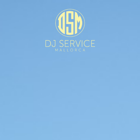
Startseite
Über uns
DJ Team Mallorca
Hochzeiten
Firmenevents