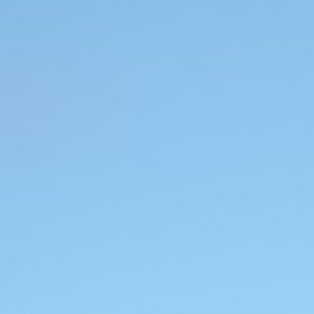
Geburtstage
Yacht-Party
Reise Service
Event Service
Galerie
Referenzen